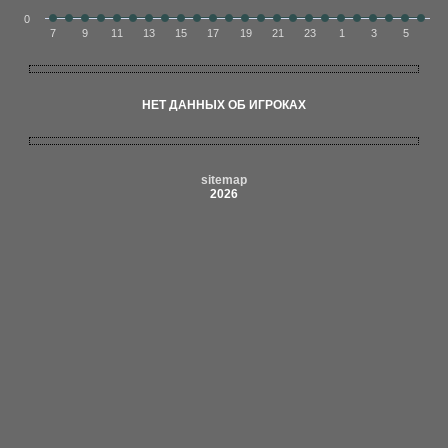
0
7
9
11
13
15
17
19
21
23
1
3
5
НЕТ ДАННЫХ ОБ ИГРОКАХ
sitemap
2026