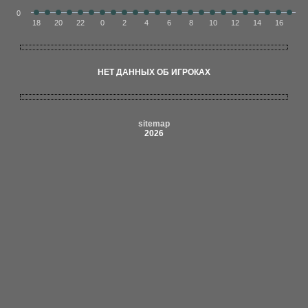
0
18
20
22
0
2
4
6
8
10
12
14
16
НЕТ ДАННЫХ ОБ ИГРОКАХ
sitemap
2026