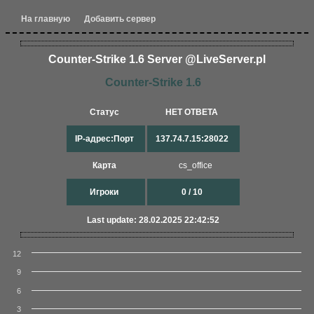
На главную
Добавить сервер
Counter-Strike 1.6 Server @LiveServer.pl
Counter-Strike 1.6
Статус
НЕТ ОТВЕТА
IP-адрес:Порт
137.74.7.15:28022
Карта
cs_office
Игроки
0 / 10
Last update: 28.02.2025 22:42:52
12
9
6
3