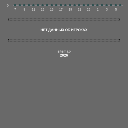
0
7
9
11
13
15
17
19
21
23
1
3
5
НЕТ ДАННЫХ ОБ ИГРОКАХ
sitemap
2026