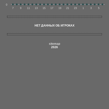
0
7
9
11
13
15
17
19
21
23
1
3
5
НЕТ ДАННЫХ ОБ ИГРОКАХ
sitemap
2026