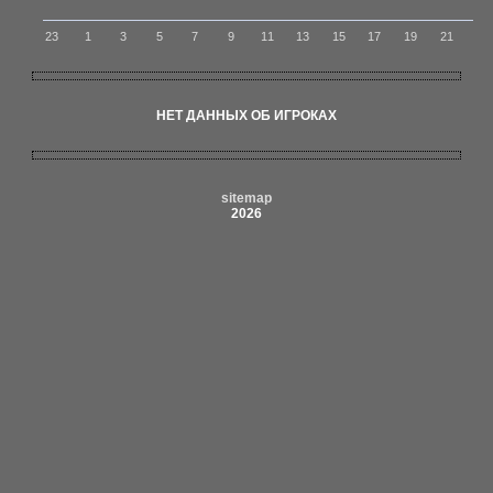
23
1
3
5
7
9
11
13
15
17
19
21
НЕТ ДАННЫХ ОБ ИГРОКАХ
sitemap
2026