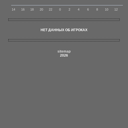
14
16
18
20
22
0
2
4
6
8
10
12
НЕТ ДАННЫХ ОБ ИГРОКАХ
sitemap
2026