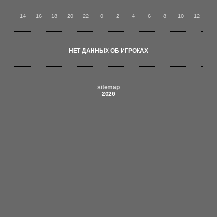
14
16
18
20
22
0
2
4
6
8
10
12
НЕТ ДАННЫХ ОБ ИГРОКАХ
sitemap
2026