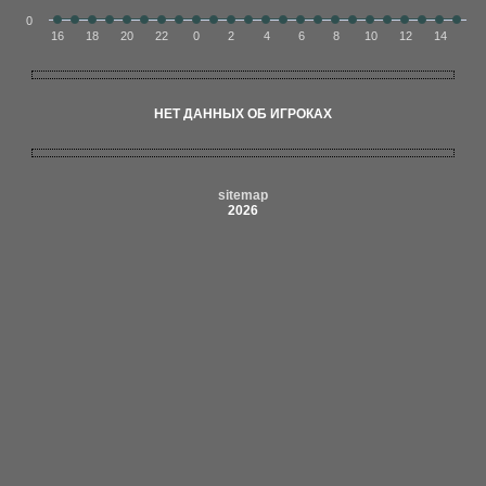
0
16
18
20
22
0
2
4
6
8
10
12
14
НЕТ ДАННЫХ ОБ ИГРОКАХ
sitemap
2026