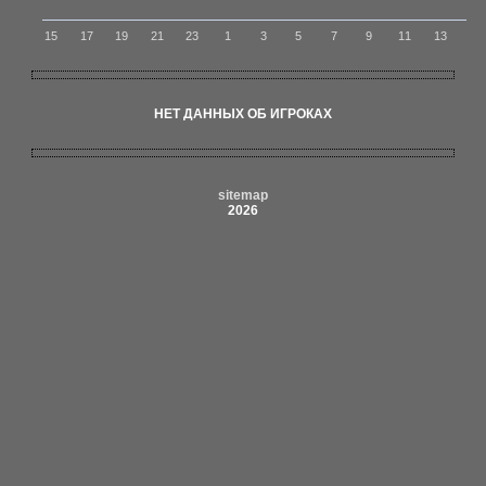
15
17
19
21
23
1
3
5
7
9
11
13
НЕТ ДАННЫХ ОБ ИГРОКАХ
sitemap
2026