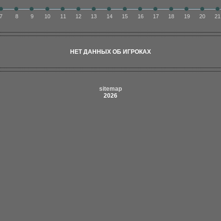
7
8
9
10
11
12
13
14
15
16
17
18
19
20
21
НЕТ ДАННЫХ ОБ ИГРОКАХ
sitemap
2026