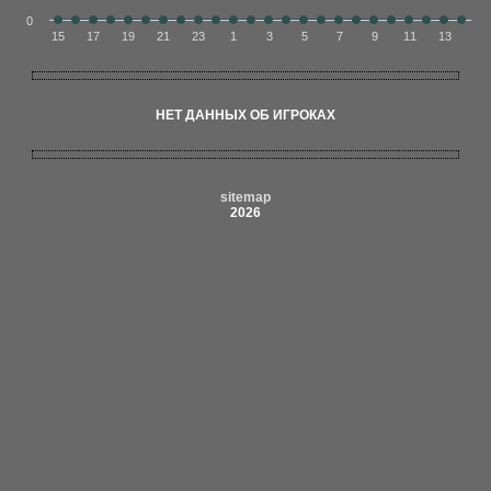
0
15
17
19
21
23
1
3
5
7
9
11
13
НЕТ ДАННЫХ ОБ ИГРОКАХ
sitemap
2026