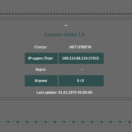
--
Counter-Strike 1.6
Статус
НЕТ ОТВЕТА
IP-адрес:Порт
188.214.88.134:27015
Карта
--
Игроки
0 / 0
Last update: 01.01.1970 05:00:00