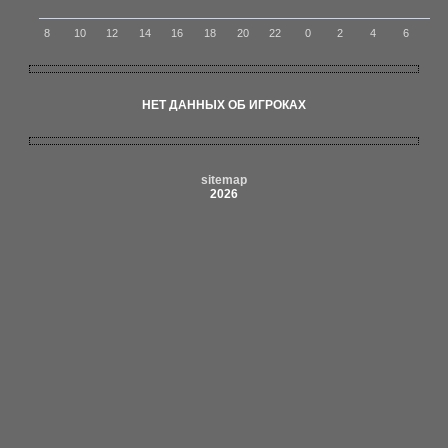
8
10
12
14
16
18
20
22
0
2
4
6
НЕТ ДАННЫХ ОБ ИГРОКАХ
sitemap
2026