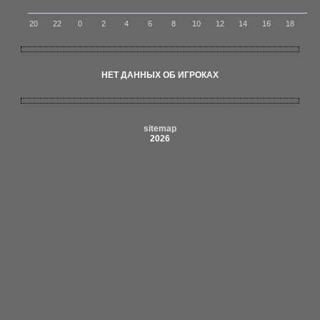
20
22
0
2
4
6
8
10
12
14
16
18
НЕТ ДАННЫХ ОБ ИГРОКАХ
sitemap
2026