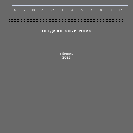
15
17
19
21
23
1
3
5
7
9
11
13
НЕТ ДАННЫХ ОБ ИГРОКАХ
sitemap
2026