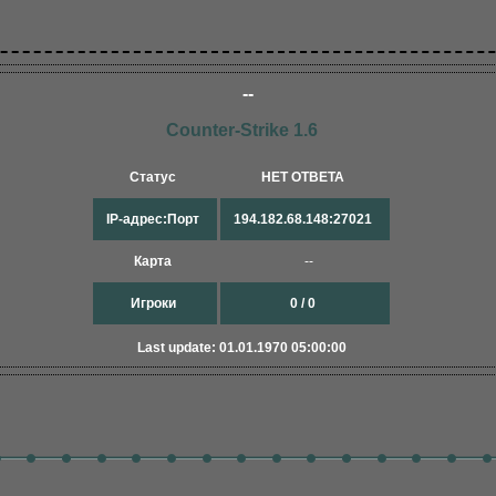
--
Counter-Strike 1.6
Статус
НЕТ ОТВЕТА
IP-адрес:Порт
194.182.68.148:27021
Карта
--
Игроки
0 / 0
Last update: 01.01.1970 05:00:00