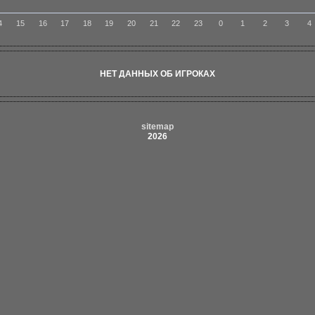
4
15
16
17
18
19
20
21
22
23
0
1
2
3
4
НЕТ ДАННЫХ ОБ ИГРОКАХ
sitemap
2026