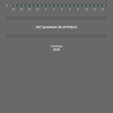
0
16
18
20
22
0
2
4
6
8
10
12
14
НЕТ ДАННЫХ ОБ ИГРОКАХ
sitemap
2026