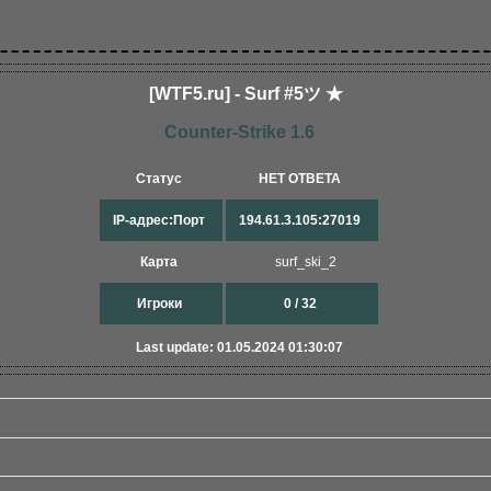
[WTF5.ru] - Surf #5ツ ★
Counter-Strike 1.6
Статус
НЕТ ОТВЕТА
IP-адрес:Порт
194.61.3.105:27019
Карта
surf_ski_2
Игроки
0 / 32
Last update: 01.05.2024 01:30:07