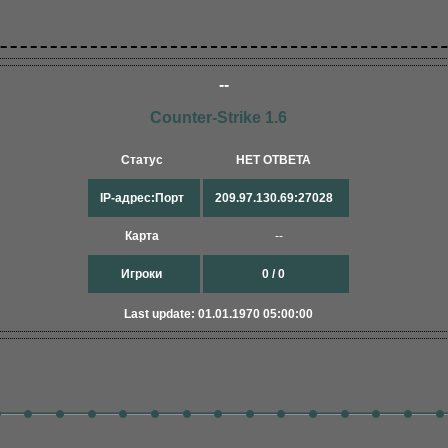
--
Counter-Strike 1.6
Статус
НЕТ ОТВЕТА
IP-адрес:Порт
209.97.130.69:27028
Карта
--
Игроки
0 / 0
Last update: 01.01.1970 05:00:00