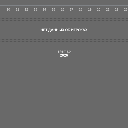
9
10
11
12
13
14
15
16
17
18
19
20
21
22
23
НЕТ ДАННЫХ ОБ ИГРОКАХ
sitemap
2026