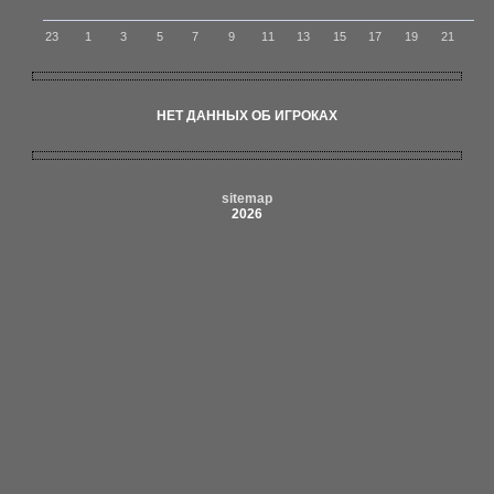
23
1
3
5
7
9
11
13
15
17
19
21
НЕТ ДАННЫХ ОБ ИГРОКАХ
sitemap
2026