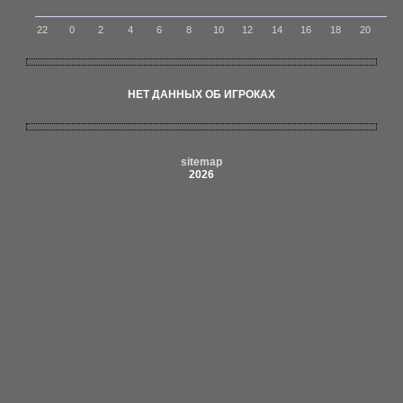
22
0
2
4
6
8
10
12
14
16
18
20
НЕТ ДАННЫХ ОБ ИГРОКАХ
sitemap
2026