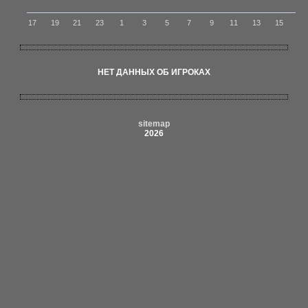
17
19
21
23
1
3
5
7
9
11
13
15
НЕТ ДАННЫХ ОБ ИГРОКАХ
sitemap
2026