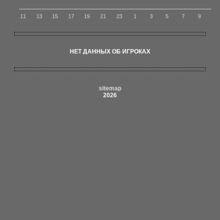
11
13
15
17
19
21
23
1
3
5
7
9
НЕТ ДАННЫХ ОБ ИГРОКАХ
sitemap
2026