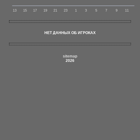
13
15
17
19
21
23
1
3
5
7
9
11
НЕТ ДАННЫХ ОБ ИГРОКАХ
sitemap
2026