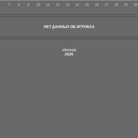
6
7
8
9
10
11
12
13
14
15
16
17
18
19
20
НЕТ ДАННЫХ ОБ ИГРОКАХ
sitemap
2026