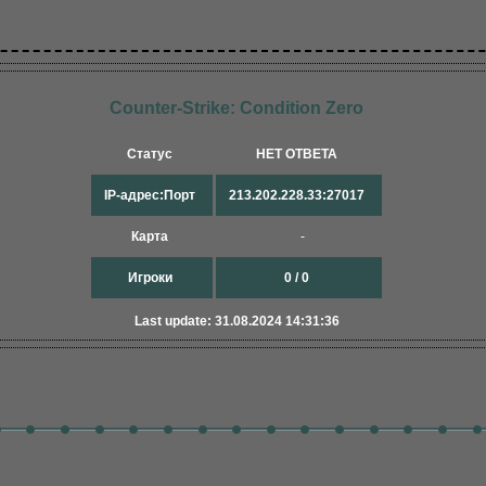
Counter-Strike: Condition Zero
Статус
НЕТ ОТВЕТА
IP-адрес:Порт
213.202.228.33:27017
Карта
-
Игроки
0 / 0
Last update: 31.08.2024 14:31:36