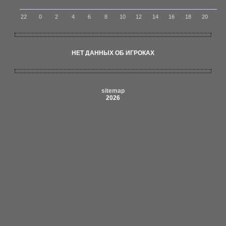
22
0
2
4
6
8
10
12
14
16
18
20
НЕТ ДАННЫХ ОБ ИГРОКАХ
sitemap
2026