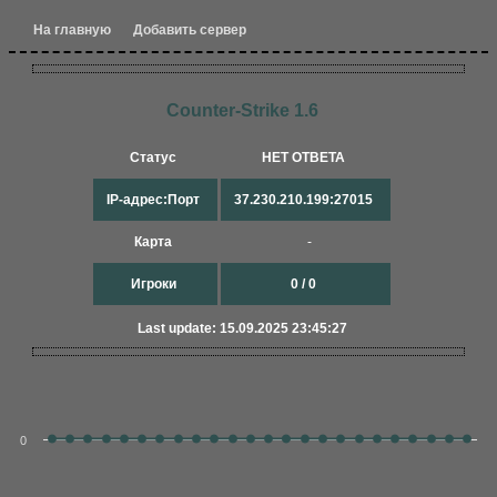
На главную
Добавить сервер
Counter-Strike 1.6
Статус
НЕТ ОТВЕТА
IP-адрес:Порт
37.230.210.199:27015
Карта
-
Игроки
0 / 0
Last update: 15.09.2025 23:45:27
0