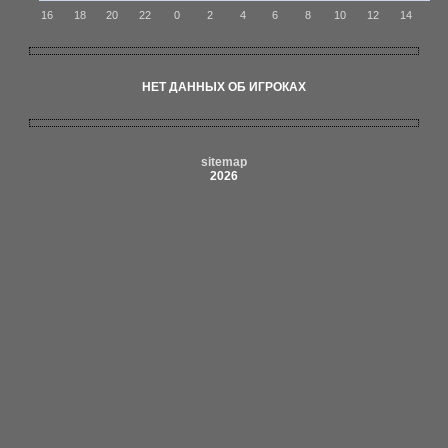
16
18
20
22
0
2
4
6
8
10
12
14
НЕТ ДАННЫХ ОБ ИГРОКАХ
sitemap
2026