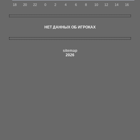
18
20
22
0
2
4
6
8
10
12
14
16
НЕТ ДАННЫХ ОБ ИГРОКАХ
sitemap
2026