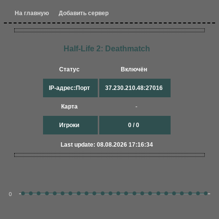
На главную
Добавить сервер
Half-Life 2: Deathmatch
Статус
Включён
IP-адрес:Порт
37.230.210.48:27016
Карта
-
Игроки
0 / 0
Last update: 08.08.2026 17:16:34
0