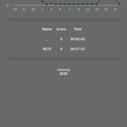
0
19
21
23
1
3
5
7
9
11
13
15
17
Name
Score
Time
,
0
00:02:43
HLTV
0
00:17:33
sitemap
2026