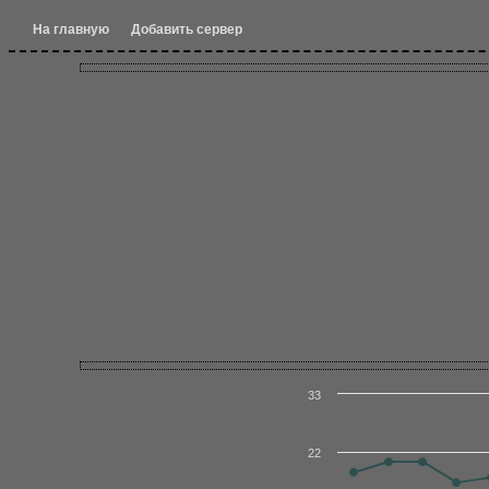
На главную
Добавить сервер
33
22