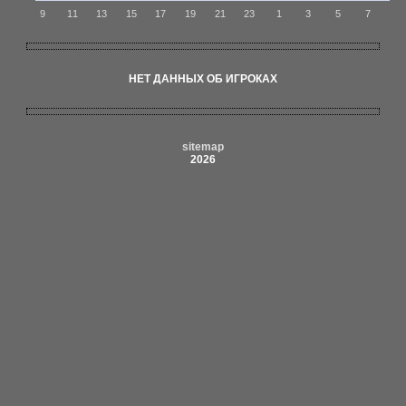
9
11
13
15
17
19
21
23
1
3
5
7
НЕТ ДАННЫХ ОБ ИГРОКАХ
sitemap
2026