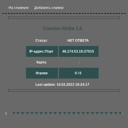
На главную
Добавить сервер
Counter-Strike 1.6
Статус
НЕТ ОТВЕТА
IP-адрес:Порт
46.174.53.10:27015
Карта
-
Игроки
0 / 0
Last update: 10.02.2023 18:24:17
0