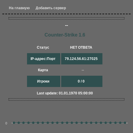
На главную
Добавить сервер
--
Counter-Strike 1.6
Статус
НЕТ ОТВЕТА
IP-адрес:Порт
79.124.56.61:27025
Карта
--
Игроки
0 / 0
Last update: 01.01.1970 05:00:00
0