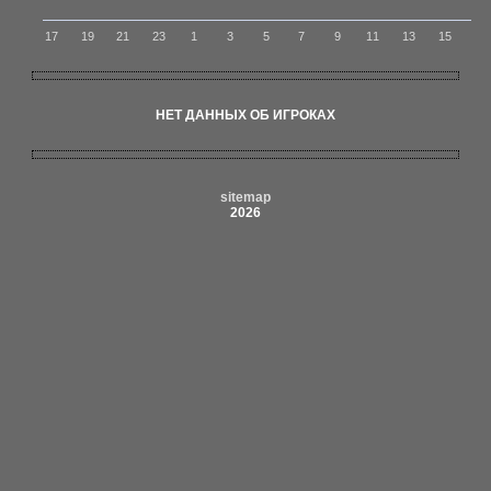
17
19
21
23
1
3
5
7
9
11
13
15
НЕТ ДАННЫХ ОБ ИГРОКАХ
sitemap
2026