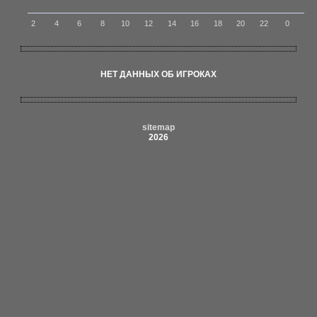
2
4
6
8
10
12
14
16
18
20
22
0
НЕТ ДАННЫХ ОБ ИГРОКАХ
sitemap
2026