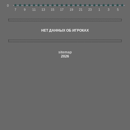
0
7
9
11
13
15
17
19
21
23
1
3
5
НЕТ ДАННЫХ ОБ ИГРОКАХ
sitemap
2026