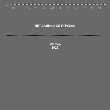
0
13
15
17
19
21
23
1
3
5
7
9
11
НЕТ ДАННЫХ ОБ ИГРОКАХ
sitemap
2026