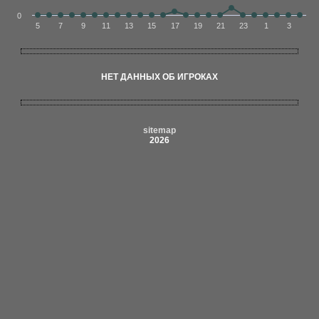
0
5
7
9
11
13
15
17
19
21
23
1
3
НЕТ ДАННЫХ ОБ ИГРОКАХ
sitemap
2026