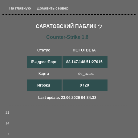
На главную
Добавить сервер
САРАТОВСКИЙ ПАБЛИК ツ
Counter-Strike 1.6
Статус
НЕТ ОТВЕТА
IP-адрес:Порт
88.147.148.51:27015
Карта
de_aztec
Игроки
0 / 20
Last update: 23.06.2026 04:34:32
21
14
7