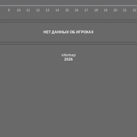
8
9
10
11
12
13
14
15
16
17
18
19
20
21
22
НЕТ ДАННЫХ ОБ ИГРОКАХ
sitemap
2026