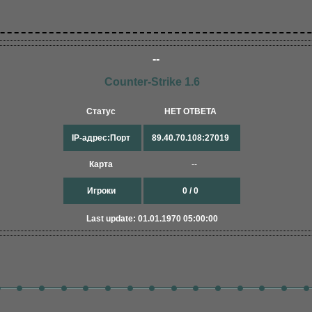
--
Counter-Strike 1.6
Статус
НЕТ ОТВЕТА
IP-адрес:Порт
89.40.70.108:27019
Карта
--
Игроки
0 / 0
Last update: 01.01.1970 05:00:00