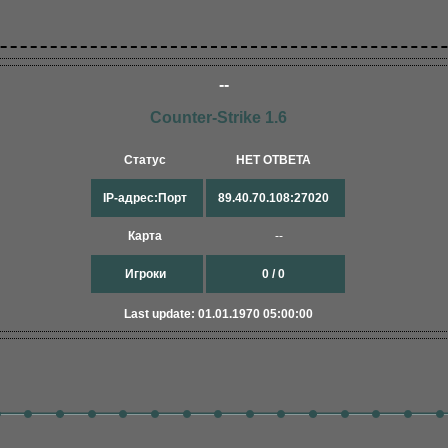
--
Counter-Strike 1.6
Статус
НЕТ ОТВЕТА
IP-адрес:Порт
89.40.70.108:27020
Карта
--
Игроки
0 / 0
Last update: 01.01.1970 05:00:00