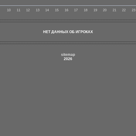
9
10
11
12
13
14
15
16
17
18
19
20
21
22
23
НЕТ ДАННЫХ ОБ ИГРОКАХ
sitemap
2026