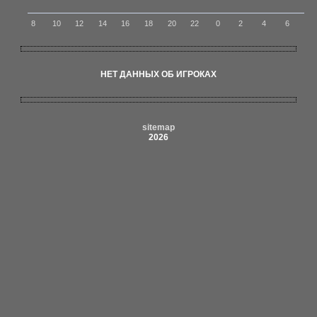
8
10
12
14
16
18
20
22
0
2
4
6
НЕТ ДАННЫХ ОБ ИГРОКАХ
sitemap
2026