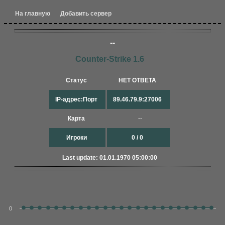
На главную
Добавить сервер
--
Counter-Strike 1.6
Статус
НЕТ ОТВЕТА
IP-адрес:Порт
89.46.79.9:27006
Карта
--
Игроки
0 / 0
Last update: 01.01.1970 05:00:00
0