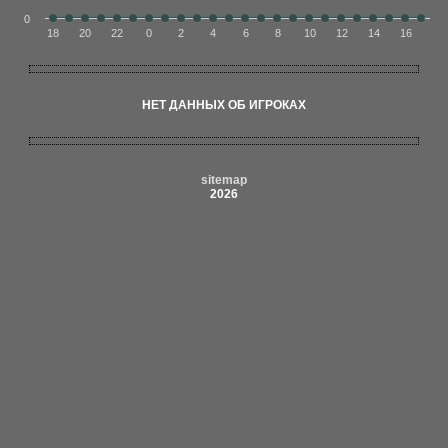
0
18
20
22
0
2
4
6
8
10
12
14
16
НЕТ ДАННЫХ ОБ ИГРОКАХ
sitemap
2026