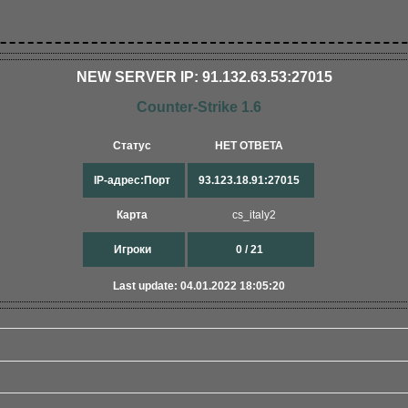
NEW SERVER IP: 91.132.63.53:27015
Counter-Strike 1.6
Статус
НЕТ ОТВЕТА
IP-адрес:Порт
93.123.18.91:27015
Карта
cs_italy2
Игроки
0 / 21
Last update: 04.01.2022 18:05:20