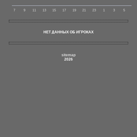
7
9
11
13
15
17
19
21
23
1
3
5
НЕТ ДАННЫХ ОБ ИГРОКАХ
sitemap
2026