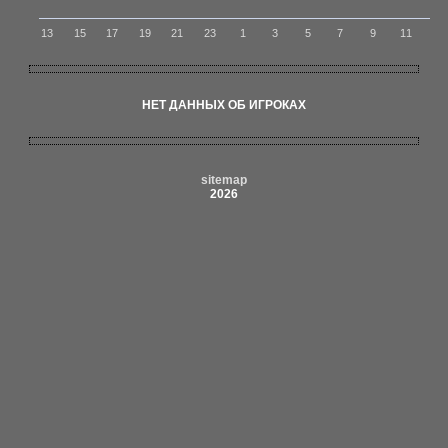
13
15
17
19
21
23
1
3
5
7
9
11
НЕТ ДАННЫХ ОБ ИГРОКАХ
sitemap
2026