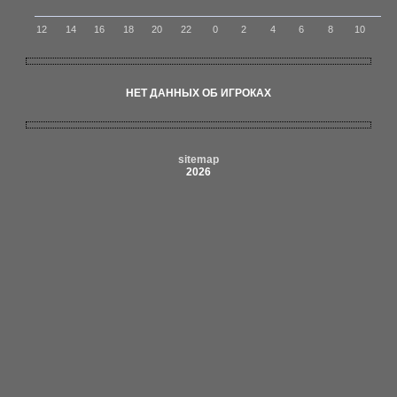
12
14
16
18
20
22
0
2
4
6
8
10
НЕТ ДАННЫХ ОБ ИГРОКАХ
sitemap
2026