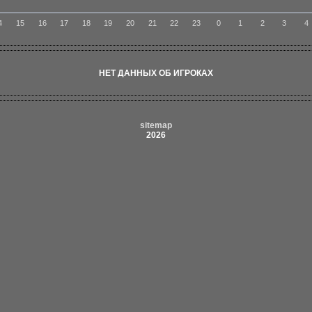
4
15
16
17
18
19
20
21
22
23
0
1
2
3
4
НЕТ ДАННЫХ ОБ ИГРОКАХ
sitemap
2026