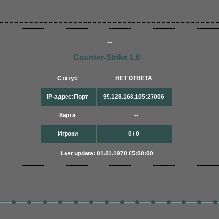
--
Counter-Strike 1.6
Статус
НЕТ ОТВЕТА
IP-адрес:Порт
95.128.168.105:27006
Карта
--
Игроки
0 / 0
Last update: 01.01.1970 05:00:00