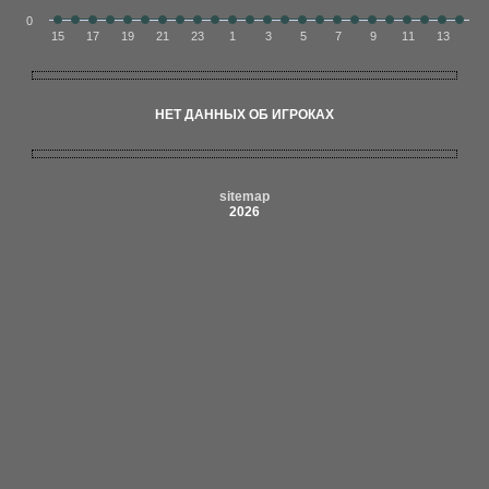
0
15
17
19
21
23
1
3
5
7
9
11
13
НЕТ ДАННЫХ ОБ ИГРОКАХ
sitemap
2026